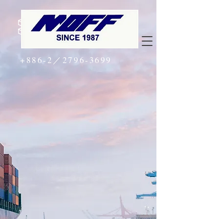
+886-2／2796-3699