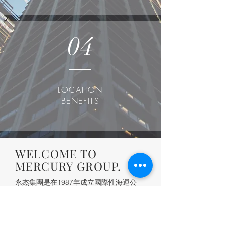
04
LOCATION
BENEFITS
WELCOME TO
MERCURY GROUP.
永杰集團是在1987年成立國際性海運公
司，專業從事全球海運進出口及中轉運送
等業務。我們有豐富的經驗及專業知識，
以服務至上的態度，提供客戶最快速、安
全的運送；配合客戶的貿易條件與經營需