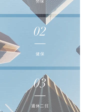
勞保
02
健保
03
週休二日